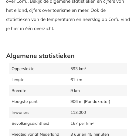
over Corfu. Bekijk de algemene statistieken en cijfers van
het eiland, cijfers over toerisme en meer. Ook de
statistieken van de temperaturen en neerslag op Corfu vind
je hier in één overzicht.
Algemene statistieken
Oppervlakte
593 km²
Lengte
61 km
Breedte
9 km
Hoogste punt
906 m (Pandokrator)
Inwoners
113.000
Bevolkingsdichtheid
167 per km²
Vliegtijd vanaf Nederland
3 uur en 45 minuten