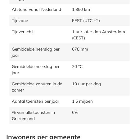
Afstand vanaf Nederland
1.850 km
Tijdzone
EEST (UTC +2)
Tijdverschil
1 uur later dan Amsterdam
(CEST)
Gemiddelde neerslag per
678 mm
jaar
Gemiddelde neerslag per
20 °C
jaar
Gemiddelde zonuren in de
10 uur per dag
zomer
Aantal toeristen per jaar
1,5 miljoen
% van alle toeristen in
6%
Griekenland
Inwoners per gemeente