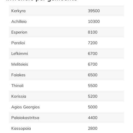
Kerkyra
39500
Achilleio
10300
Esperion
8100
Parelioi
7200
Lefkimmi
6700
Meliteieis
6700
Faiakes
6500
Thinali
5500
Korissia
5200
Agios Georgios
5000
Palaiokastritsa
4400
Kassopaia
2800