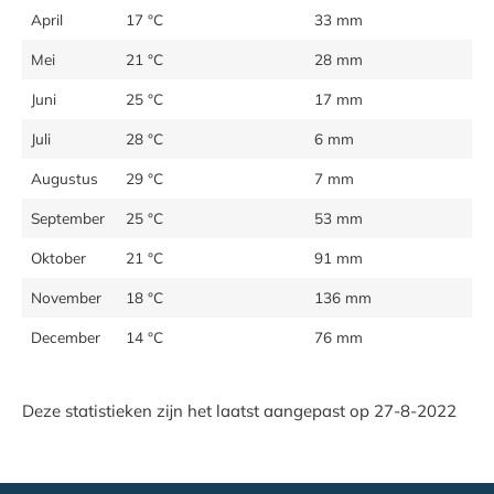
April
17 °C
33 mm
Mei
21 °C
28 mm
Juni
25 °C
17 mm
Juli
28 °C
6 mm
Augustus
29 °C
7 mm
September
25 °C
53 mm
Oktober
21 °C
91 mm
November
18 °C
136 mm
December
14 °C
76 mm
Deze statistieken zijn het laatst aangepast op 27-8-2022