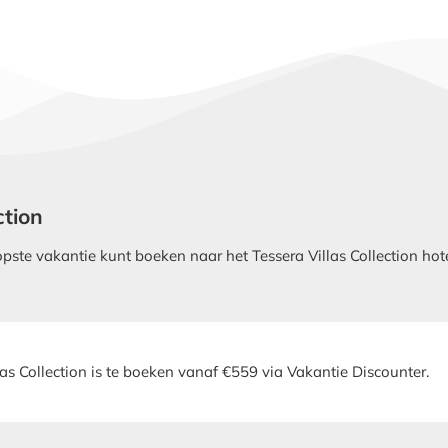
ction
te vakantie kunt boeken naar het Tessera Villas Collection hotel
las Collection is te boeken vanaf €559 via Vakantie Discounter.