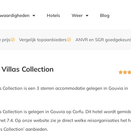
swaardigheden
Hotels
Weer
Blog
 prijs
Vergelijk topaanbieders
ANVR en SGR goedgekeur
Villas Collection


as Collection is een 3 sterren accommodatie gelegen in Gouvia in
as Collection is gelegen in Gouvia op Corfu. Dit hotel wordt gemid
et 7.4. Op onze website zie je direct welke reisorganisaties het h
as Collection’ aanbieden.