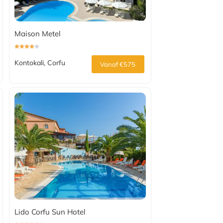
Maison Metel
Kontokali, Corfu
Vanaf €575
Lido Corfu Sun Hotel