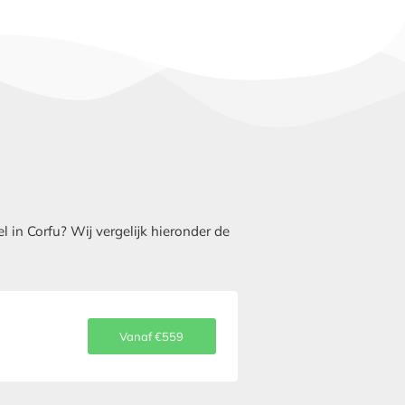
 in Corfu? Wij vergelijk hieronder de
Vanaf €559