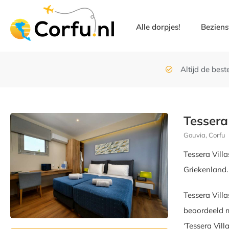
Alle dorpjes!
Bezien
Altijd de beste
Tessera 
Gouvia, Corfu
Tessera Vill
Griekenland.
Tessera Vill
beoordeeld m
‘Tessera Vill