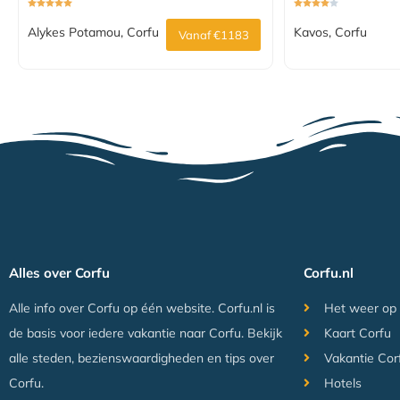
Alykes Potamou, Corfu
Kavos, Corfu
Vanaf €1183
Alles over Corfu
Corfu.nl
Alle info over Corfu op één website. Corfu.nl is
Het weer op
de basis voor iedere vakantie naar Corfu. Bekijk
Kaart Corfu
alle steden, bezienswaardigheden en tips over
Vakantie Cor
Corfu.
Hotels