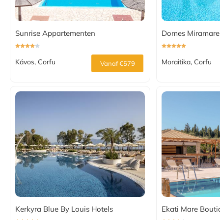
Sunrise Appartementen
Domes Miramare
Kávos, Corfu
Moraitika, Corfu
Vanaf €579
Kerkyra Blue By Louis Hotels
Ekati Mare Bouti