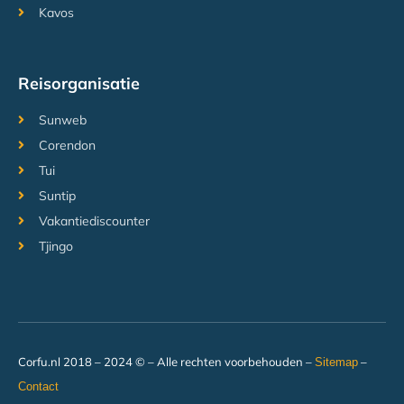
Kavos
Reisorganisatie
Sunweb
Corendon
Tui
Suntip
Vakantiediscounter
Tjingo
Corfu.nl 2018 – 2024 © – Alle rechten voorbehouden –
–
Sitemap
Contact