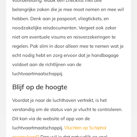
voorbereiding. Maak een checklist met alle
belangrijke zaken die je mee moet nemen en mee wil
hebben. Denk aan je paspoort, vliegtickets, en
noodzakelijke reisdocumenten. Vergeet ook zeker
niet om eventuele visums en reisverzekeringen te
regelen. Pak slim in door alleen mee te nemen wat je
echt nodig hebt en zorg ervoor dat je handbagage
voldoet aan de richtlijnen van de
luchtvaartmaatschappij.
Blijf op de hoogte
Voordat je naar de luchthaven vertrekt, is het
verstandig om de status van je vlucht te controleren.
Dit kan via de website of app van de
luchtvaartmaatschappij.
Vluchten op Schiphol
Dan wil je dat natuurlijk zo snel
geannuleerd?