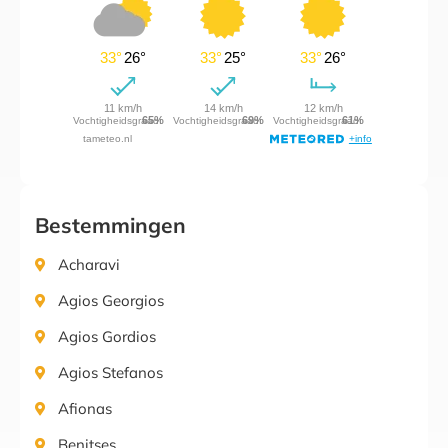
Bestemmingen
Acharavi
Agios Georgios
Agios Gordios
Agios Stefanos
Afionas
Benitses