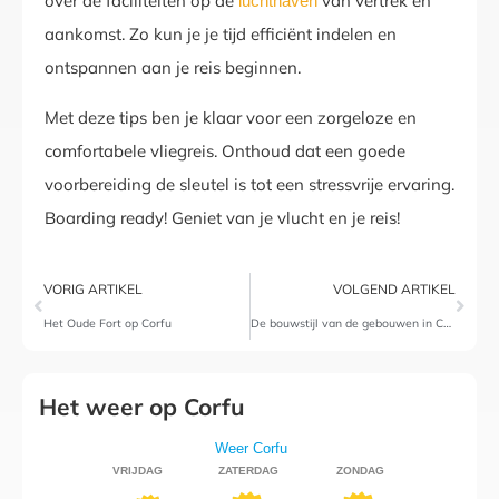
over de faciliteiten op de
van vertrek en
luchthaven
aankomst. Zo kun je je tijd efficiënt indelen en
ontspannen aan je reis beginnen.
Met deze tips ben je klaar voor een zorgeloze en
comfortabele vliegreis. Onthoud dat een goede
voorbereiding de sleutel is tot een stressvrije ervaring.
Boarding ready! Geniet van je vlucht en je reis!
VORIG ARTIKEL
VOLGEND ARTIKEL
Het Oude Fort op Corfu
De bouwstijl van de gebouwen in Corfu? Een mix van Venetiaanse, Franse en Britse stijlen
Het weer op Corfu