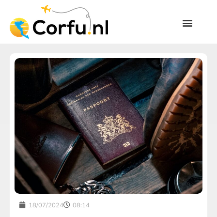
18/07/2024
08:14