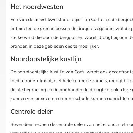
Het noordwesten
Een van de meest kwetsbare regio’s op Corfu zijn de bergac
ontmoeten de groene bossen de drogere vegetatie, wat de 
sterke wind die door de bergpassen waait, draagt bij aan d
branden in deze gebieden des te moeilijker.
Noordoostelijke kustlijn
De noordoostelijke kustlijn van Corfu wordt ook geconfront
mediterrane klimaat, met hete en droge zomers, draagt bij 
dichte begroeiing en de aanhoudende droogte maakt deze ge
kunnen verspreiden en enorme schade kunnen aanrichten aan
Centrale delen
Bovendien hebben de centrale delen van het eiland, met n