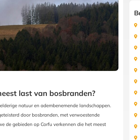
B
meest last van bosbranden?
 weelderige natuur en adembenemende landschappen.
geteisterd door bosbranden, met verwoestende
en we de gebieden op Corfu verkennen die het meest