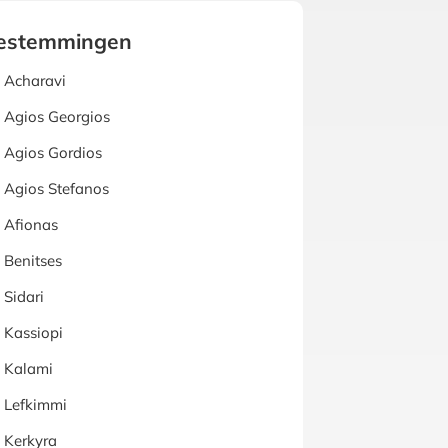
estemmingen
Acharavi
Agios Georgios
Agios Gordios
Agios Stefanos
Afionas
Benitses
Sidari
Kassiopi
Kalami
Lefkimmi
Kerkyra