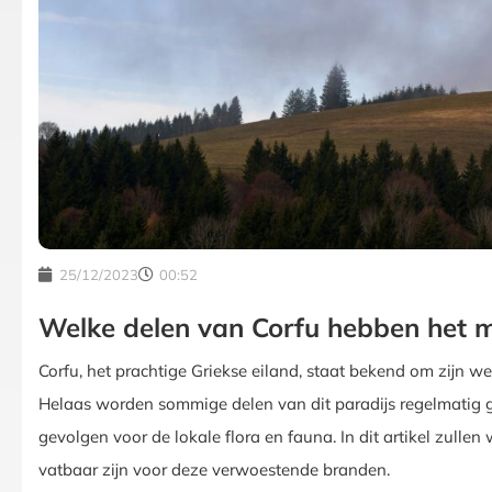
25/12/2023
00:52
Welke delen van Corfu hebben het 
Corfu, het prachtige Griekse eiland, staat bekend om zijn
Helaas worden sommige delen van dit paradijs regelmatig 
gevolgen voor de lokale flora en fauna. In dit artikel zull
vatbaar zijn voor deze verwoestende branden.