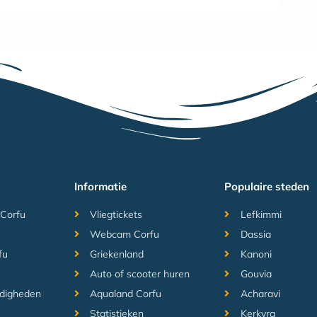
Informatie
Populaire steden
 Corfu
Vliegtickets
Lefkimmi
Webcam Corfu
Dassia
fu
Griekenland
Kanoni
Auto of scooter huren
Gouvia
digheden
Aqualand Corfu
Acharavi
Statistieken
Kerkyra