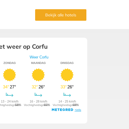
Bekijk alle hotels
et weer op Corfu