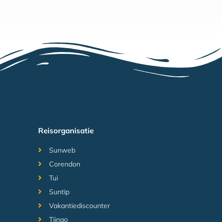
Reisorganisatie
Sunweb
Corendon
Tui
Suntip
Vakantiediscounter
Tjingo