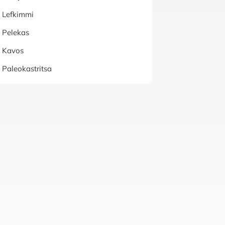
Lefkimmi
Pelekas
Kavos
Paleokastritsa