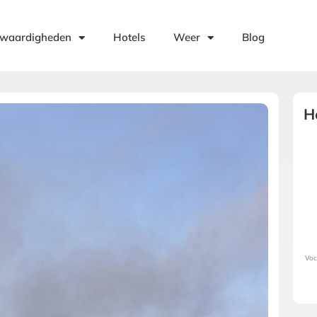
swaardigheden
Hotels
Weer
Blog
H