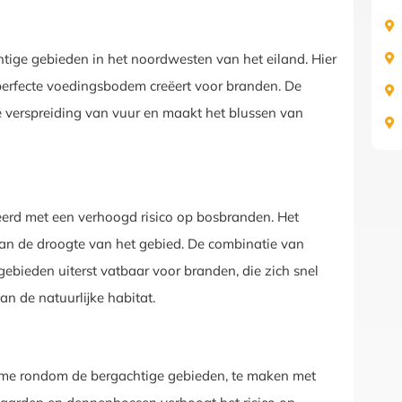
htige gebieden in het noordwesten van het eiland. Hier
perfecte voedingsbodem creëert voor branden. De
e verspreiding van vuur en maakt het blussen van
eerd met een verhoogd risico op bosbranden. Het
aan de droogte van het gebied. De combinatie van
bieden uiterst vatbaar voor branden, die zich snel
 de natuurlijke habitat.
ame rondom de bergachtige gebieden, te maken met