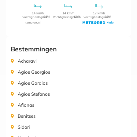
Bestemmingen
Acharavi
Agios Georgios
Agios Gordios
Agios Stefanos
Afionas
Benitses
Sidari