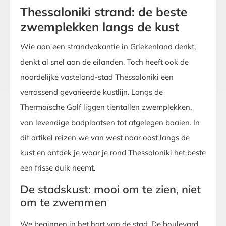
Thessaloniki strand: de beste
zwemplekken langs de kust
Wie aan een strandvakantie in Griekenland denkt,
denkt al snel aan de eilanden. Toch heeft ook de
noordelijke vasteland-stad Thessaloniki een
verrassend gevarieerde kustlijn. Langs de
Thermaïsche Golf liggen tientallen zwemplekken,
van levendige badplaatsen tot afgelegen baaien. In
dit artikel reizen we van west naar oost langs de
kust en ontdek je waar je rond Thessaloniki het beste
een frisse duik neemt.
De stadskust: mooi om te zien, niet
om te zwemmen
We beginnen in het hart van de stad. De boulevard