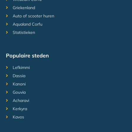
Griekenland
Auto of scooter huren
Aqualand Corfu
Statistieken
Populaire steden
Lefkimmi
Dassia
Kanoni
Gouvia
Acharavi
Kerkyra
Kavos