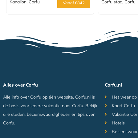
Kanalion, Corfu
Corfu stad, Corfu
Vanaf €842
Alles over Corfu
Corfu.nl
Alle info over Corfu op één website. Corfu.nl is
Het weer op
de basis voor iedere vakantie naar Corfu. Bekijk
Kaart Corfu
alle steden, bezienswaardigheden en tips over
Vakantie Cor
Corfu.
Hotels
Bezienswaar