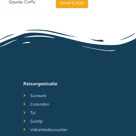
Gouvia, Corfu
Vanaf €1428
Reisorganisatie
Sunweb
Corendon
Tui
Suntip
Vakantiediscounter