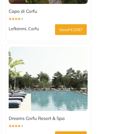
Capo di Corfu
Lefkimmi, Corfu
Vanaf €1097
Dreams Corfu Resort & Spa