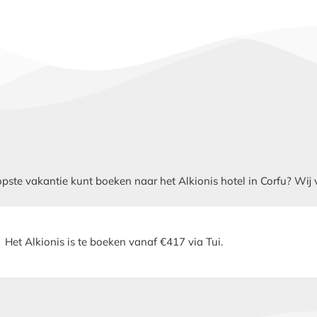
e vakantie kunt boeken naar het Alkionis hotel in Corfu? Wij ver
Het Alkionis is te boeken vanaf €417 via Tui.