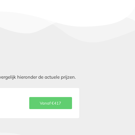
gelijk hieronder de actuele prijzen.
Vanaf €417