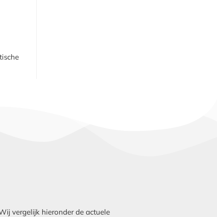
tische
ij vergelijk hieronder de actuele