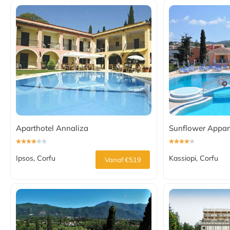
Aparthotel Annaliza
Sunflower Appar
Ipsos, Corfu
Kassiopi, Corfu
Vanaf €519