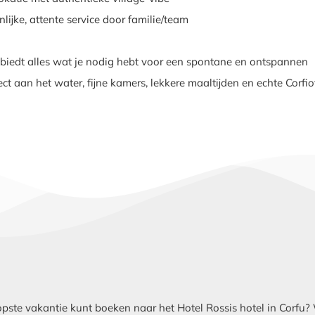
lijke, attente service door familie/team
 biedt alles wat je nodig hebt voor een spontane en ontspannen
ect aan het water, fijne kamers, lekkere maaltijden en echte Corfio
te vakantie kunt boeken naar het Hotel Rossis hotel in Corfu? W