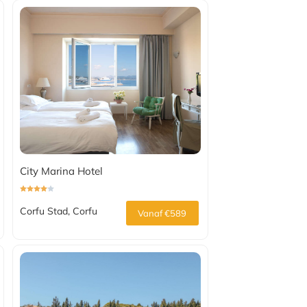
City Marina Hotel
Corfu Stad, Corfu
Vanaf €589