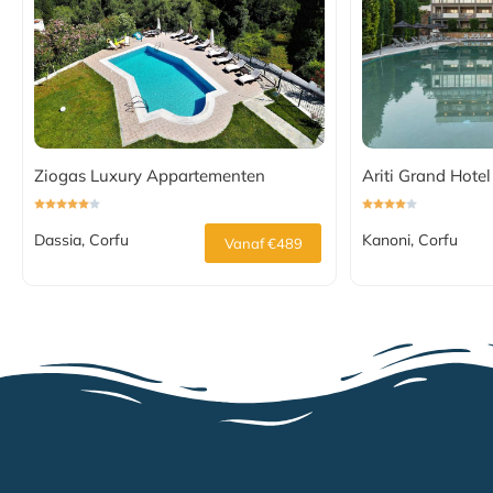
Ziogas Luxury Appartementen
Ariti Grand Hotel
Dassia, Corfu
Kanoni, Corfu
Vanaf €489