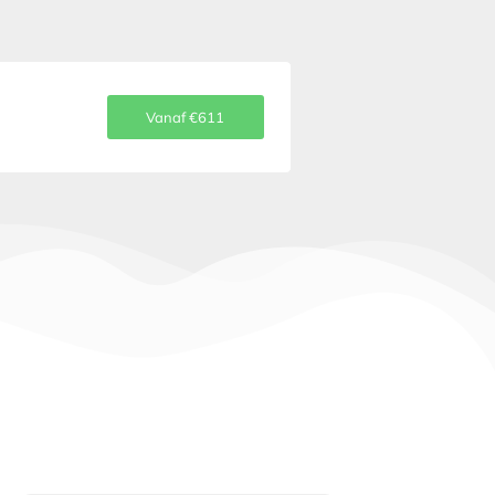
Vanaf €611