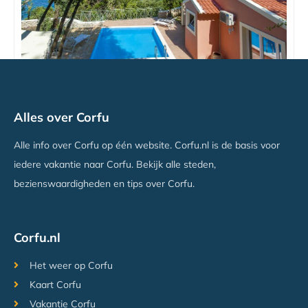
Blue Princess Beach Hotel & Suites
Alles over Corfu
Liapádes, Corfu
Vanaf €577
Alle info over Corfu op één website. Corfu.nl is de basis voor
iedere vakantie naar Corfu. Bekijk alle steden,
bezienswaardigheden en tips over Corfu.
Corfu.nl
Het weer op Corfu
Kaart Corfu
Vakantie Corfu