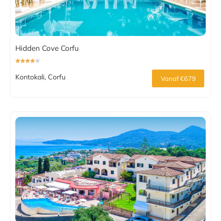
Hidden Cove Corfu
Kontokali, Corfu
Vanaf €679