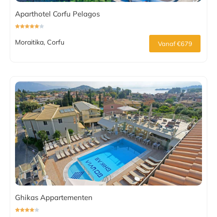
Aparthotel Corfu Pelagos
Moraitika, Corfu
Vanaf €679
Ghikas Appartementen