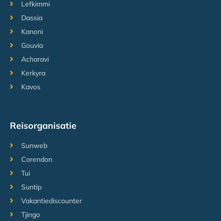
Lefkimmi
Dassia
Kanoni
Gouvia
Acharavi
Kerkyra
Kavos
Reisorganisatie
Sunweb
Corendon
Tui
Suntip
Vakantiediscounter
Tjingo