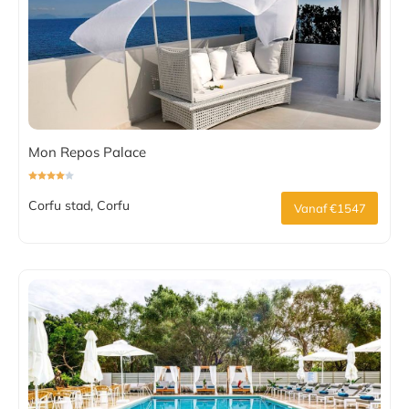
Mon Repos Palace
Corfu stad, Corfu
Vanaf €1547