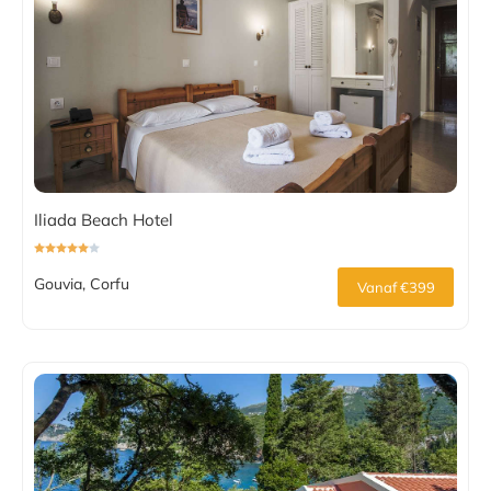
Iliada Beach Hotel
Gouvia, Corfu
Vanaf €399