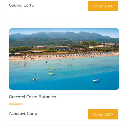
Gouvia, Corfu
Vanaf €366
Grecotel Costa Botanica
Acharavi, Corfu
Vanaf €977