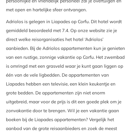
persoonlijke en vriendelijk personeel zal je overtuigen en
met open en hartelijke sfeer ontvangen.
Adriolos is gelegen in Liapades op Corfu. Dit hotel wordt
gemiddeld beoordeeld met 7.4. Op onze website zie je
direct welke reisorganisaties het hotel ‘Adriolos’
aanbieden. Bij de Adriolos appartementen kun je genieten
van een rustige, zonnige vakantie op Corfu. Het zwembad
is omringd met een grasveld waar je kunt gaan liggen op
één van de vele ligbedden. De appartementen van
Liapades hebben een televisie, een klein keukentje en
grote bedden. De appartementen zijn niet enorm
uitgebreid, maar voor de prijs is dit een goede plek om je
zonvakantie door te brengen. Wil je een vakantie gaan
boeken bij de Liapades appartementen? Vergelijk het
aanbod van de grote reisaanbieders en zoek de meest