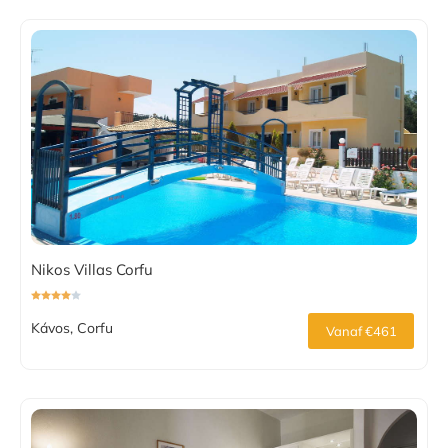
Nikos Villas Corfu
Kávos, Corfu
Vanaf €461