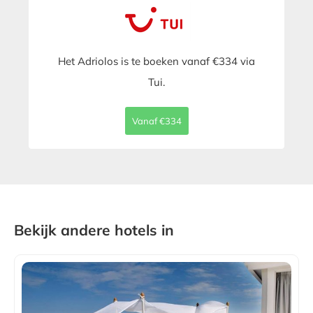
Het Adriolos is te boeken vanaf €334 via
Tui.
Vanaf €334
Bekijk andere hotels in