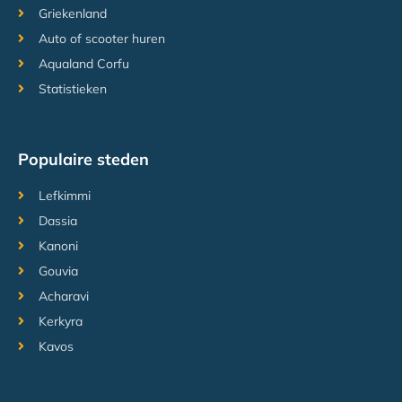
Griekenland
Auto of scooter huren
Aqualand Corfu
Statistieken
Populaire steden
Lefkimmi
Dassia
Kanoni
Gouvia
Acharavi
Kerkyra
Kavos