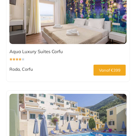
Aqua Luxury Suites Corfu
Roda, Corfu
Vanaf €399