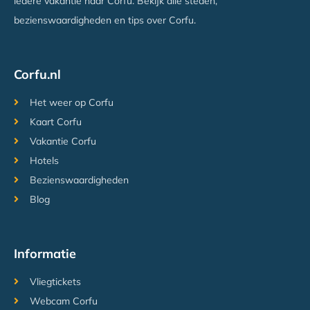
iedere vakantie naar Corfu. Bekijk alle steden,
bezienswaardigheden en tips over Corfu.
Corfu.nl
Het weer op Corfu
Kaart Corfu
Vakantie Corfu
Hotels
Bezienswaardigheden
Blog
Informatie
Vliegtickets
Webcam Corfu