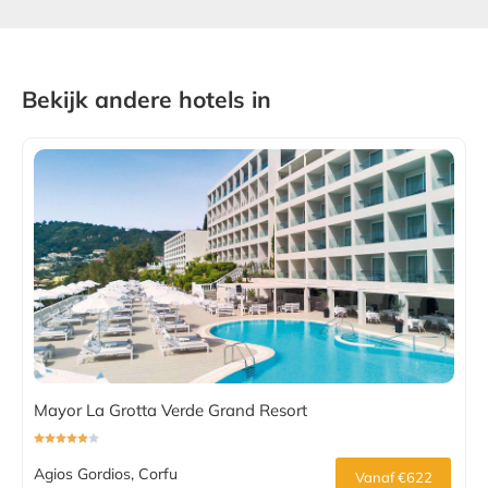
Bekijk andere hotels in
Mayor La Grotta Verde Grand Resort
Agios Gordios, Corfu
Vanaf €622