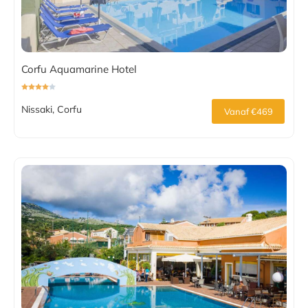
Corfu Aquamarine Hotel
Nissaki, Corfu
Vanaf €469