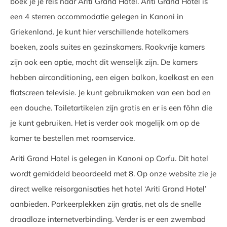
boek je je reis naar Ariti Grand Hotel. Ariti Grand Hotel is
een 4 sterren accommodatie gelegen in Kanoni in
Griekenland. Je kunt hier verschillende hotelkamers
boeken, zoals suites en gezinskamers. Rookvrije kamers
zijn ook een optie, mocht dit wenselijk zijn. De kamers
hebben airconditioning, een eigen balkon, koelkast en een
flatscreen televisie. Je kunt gebruikmaken van een bad en
een douche. Toiletartikelen zijn gratis en er is een föhn die
je kunt gebruiken. Het is verder ook mogelijk om op de
kamer te bestellen met roomservice.
Ariti Grand Hotel is gelegen in Kanoni op Corfu. Dit hotel
wordt gemiddeld beoordeeld met 8. Op onze website zie je
direct welke reisorganisaties het hotel ‘Ariti Grand Hotel’
aanbieden. Parkeerplekken zijn gratis, net als de snelle
draadloze internetverbinding. Verder is er een zwembad