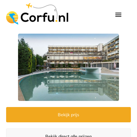
Bekijk prijs
Bekijk direct alle prijzen