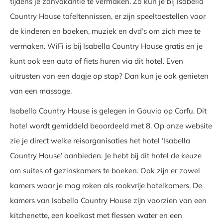
tijdens je zonvakantie te vermaken. Zo kun je bij Isabella
Country House tafeltennissen, er zijn speeltoestellen voor
de kinderen en boeken, muziek en dvd’s om zich mee te
vermaken. WiFi is bij Isabella Country House gratis en je
kunt ook een auto of fiets huren via dit hotel. Even
uitrusten van een dagje op stap? Dan kun je ook genieten
van een massage.
Isabella Country House is gelegen in Gouvia op Corfu. Dit
hotel wordt gemiddeld beoordeeld met 8. Op onze website
zie je direct welke reisorganisaties het hotel ‘Isabella
Country House’ aanbieden. Je hebt bij dit hotel de keuze
om suites of gezinskamers te boeken. Ook zijn er zowel
kamers waar je mag roken als rookvrije hotelkamers. De
kamers van Isabella Country House zijn voorzien van een
kitchenette, een koelkast met flessen water en een