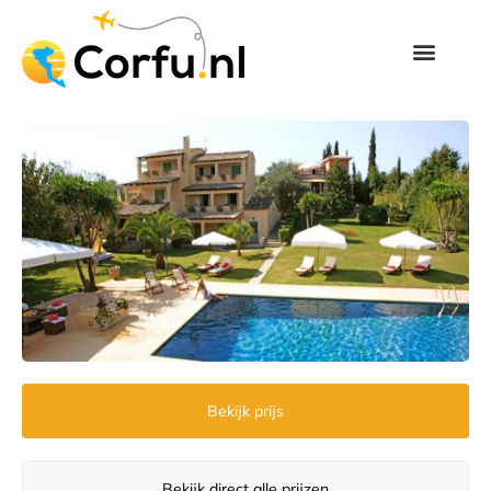
Bekijk prijs
Bekijk direct alle prijzen