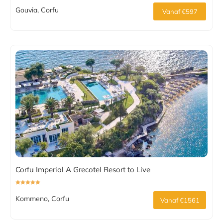
Gouvia, Corfu
Vanaf €597
Corfu Imperial A Grecotel Resort to Live
Kommeno, Corfu
Vanaf €1561