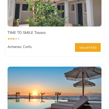
TIME TO SMILE Tassos
Acharavi, Corfu
Vanaf €443