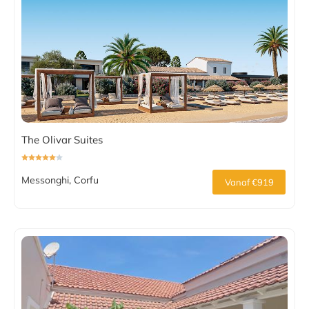
The Olivar Suites
Messonghi, Corfu
Vanaf €919