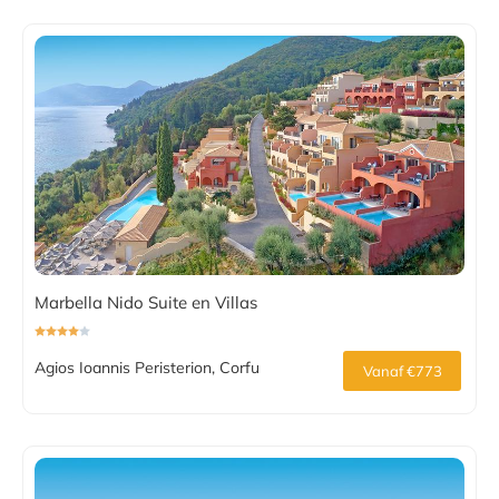
Marbella Nido Suite en Villas
Agios Ioannis Peristerion, Corfu
Vanaf €773