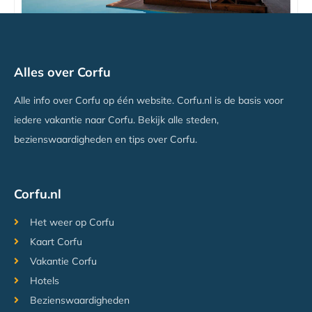
Wyndham Corfu Acharavi Hotel
Alles over Corfu
Acharavi, Corfu
Vanaf €859
Alle info over Corfu op één website. Corfu.nl is de basis voor
iedere vakantie naar Corfu. Bekijk alle steden,
bezienswaardigheden en tips over Corfu.
Corfu.nl
Het weer op Corfu
Kaart Corfu
Vakantie Corfu
Hotels
Bezienswaardigheden