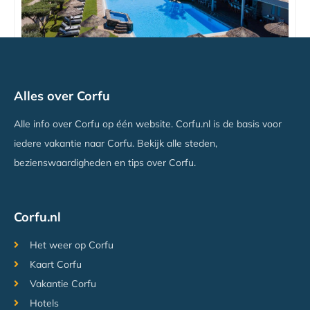
Bostonia Village
Alles over Corfu
Almyros, Corfu
Vanaf €636
Alle info over Corfu op één website. Corfu.nl is de basis voor
iedere vakantie naar Corfu. Bekijk alle steden,
bezienswaardigheden en tips over Corfu.
Corfu.nl
Het weer op Corfu
Kaart Corfu
Vakantie Corfu
Hotels