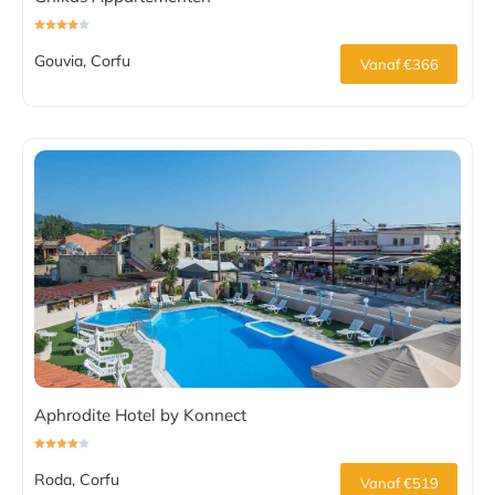
Gouvia, Corfu
Vanaf €366
Aphrodite Hotel by Konnect
Roda, Corfu
Vanaf €519