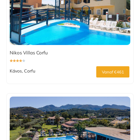
Nikos Villas Corfu
Kávos, Corfu
Vanaf €461