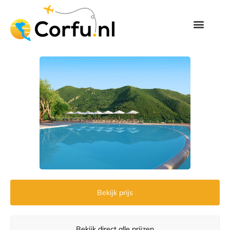
Bekijk prijs
Bekijk direct alle prijzen