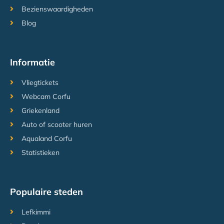
Bezienswaardigheden
Blog
Informatie
Vliegtickets
Webcam Corfu
Griekenland
Auto of scooter huren
Aqualand Corfu
Statistieken
Populaire steden
Lefkimmi