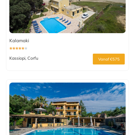
Kalamaki
Kassiopi, Corfu
Vanaf €575