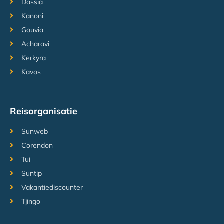
Dassia
Kanoni
Gouvia
Acharavi
Kerkyra
Kavos
Reisorganisatie
Sunweb
Corendon
Tui
Suntip
Vakantiediscounter
Tjingo