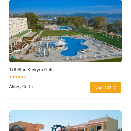
TUI Blue Kerkyra Golf
Alikes, Corfu
Vanaf €847