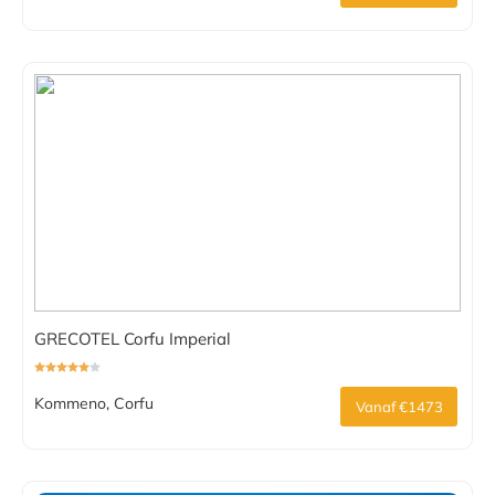
GRECOTEL Corfu Imperial
Kommeno, Corfu
Vanaf €1473