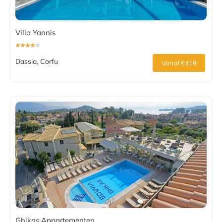
Villa Yannis
Dassia, Corfu
Vanaf €419
Ghikas Appartementen