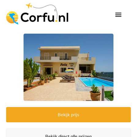
Bekijk prijs
Bekijk direct alle prijzen