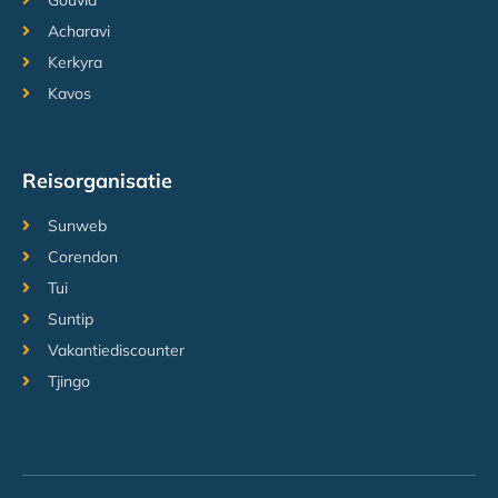
Gouvia
Acharavi
Kerkyra
Kavos
Reisorganisatie
Sunweb
Corendon
Tui
Suntip
Vakantiediscounter
Tjingo