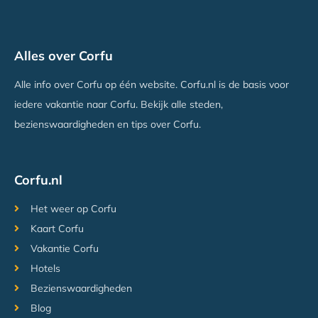
Hotel Angela Beach
Alles over Corfu
Astrakeri, Corfu
Vanaf €409
Alle info over Corfu op één website. Corfu.nl is de basis voor
iedere vakantie naar Corfu. Bekijk alle steden,
bezienswaardigheden en tips over Corfu.
Corfu.nl
Het weer op Corfu
Kaart Corfu
Vakantie Corfu
Hotels
Bezienswaardigheden
Blog