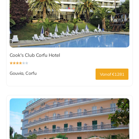
Cook's Club Corfu Hotel
Gouvia, Corfu
Vanaf €1281