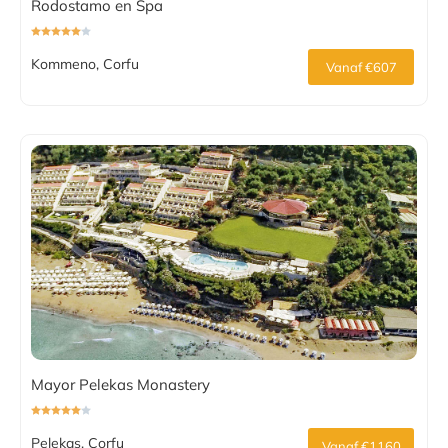
Rodostamo en Spa
Kommeno, Corfu
Vanaf €607
Mayor Pelekas Monastery
Pelekas, Corfu
Vanaf €1160