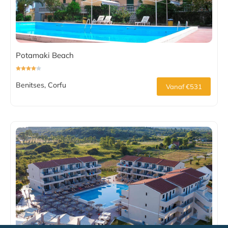
Potamaki Beach
Benitses, Corfu
Vanaf €531