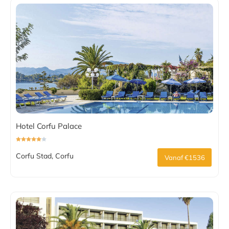
Hotel Corfu Palace
Corfu Stad, Corfu
Vanaf €1536