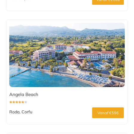
Angela Beach
Roda, Corfu
Vanaf €596