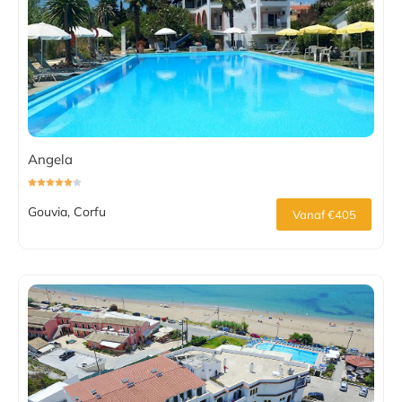
Angela
Gouvia, Corfu
Vanaf €405