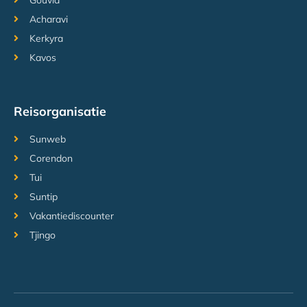
Gouvia
Acharavi
Kerkyra
Kavos
Reisorganisatie
Sunweb
Corendon
Tui
Suntip
Vakantiediscounter
Tjingo