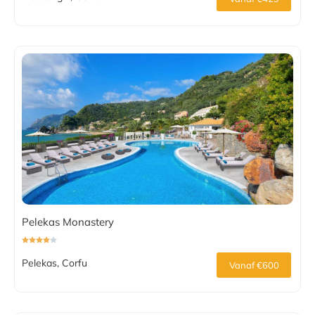
Pelekas Monastery
Pelekas, Corfu
Vanaf €600