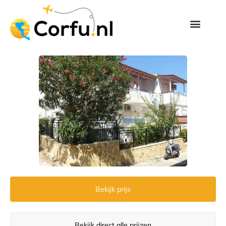
Bekijk prijs
Bekijk direct alle prijzen