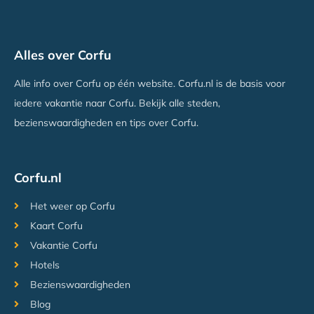
Mayor La Grotta Verde Grand Resort
Alles over Corfu
Agios Gordios, Corfu
Vanaf €622
Alle info over Corfu op één website. Corfu.nl is de basis voor
iedere vakantie naar Corfu. Bekijk alle steden,
bezienswaardigheden en tips over Corfu.
Corfu.nl
Het weer op Corfu
Kaart Corfu
Vakantie Corfu
Hotels
Bezienswaardigheden
Blog