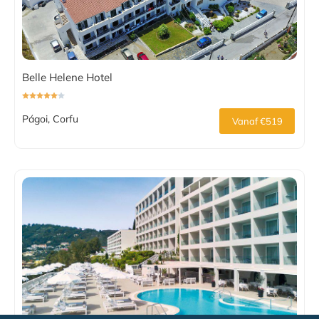
Belle Helene Hotel
Págoi, Corfu
Vanaf €519