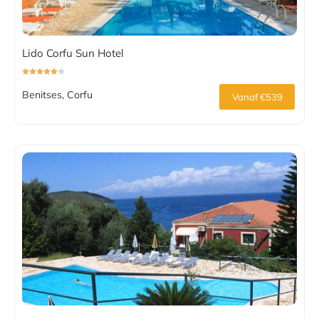
Lido Corfu Sun Hotel
Benitses, Corfu
Vanaf €539