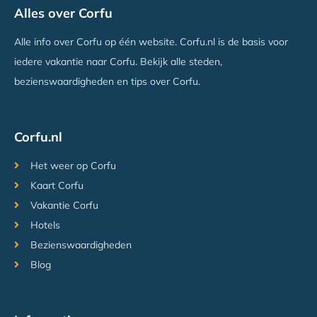
Alles over Corfu
Gouvia, Corfu
Vanaf €499
Alle info over Corfu op één website. Corfu.nl is de basis voor
iedere vakantie naar Corfu. Bekijk alle steden,
bezienswaardigheden en tips over Corfu.
Corfu.nl
Het weer op Corfu
Kaart Corfu
Vakantie Corfu
Hotels
Bezienswaardigheden
Blog