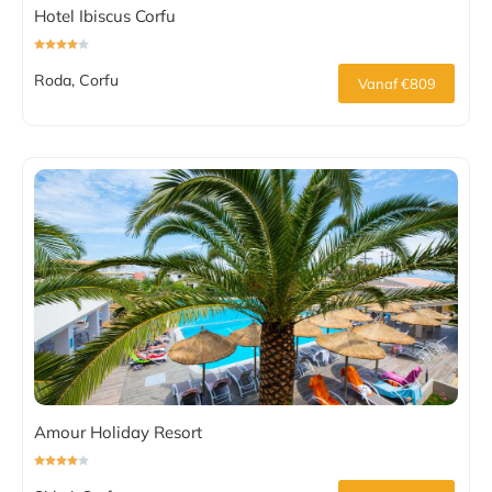
Hotel Ibiscus Corfu
Roda, Corfu
Vanaf €809
Amour Holiday Resort