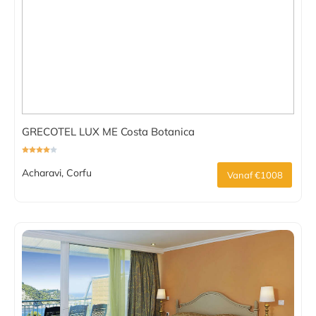
GRECOTEL LUX ME Costa Botanica
Acharavi, Corfu
Vanaf €1008