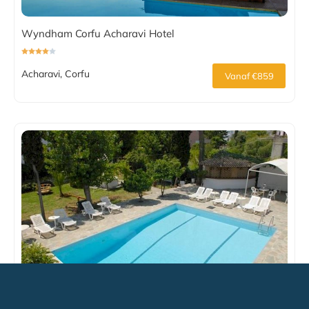
Wyndham Corfu Acharavi Hotel
Acharavi, Corfu
Vanaf €859
Popi Star