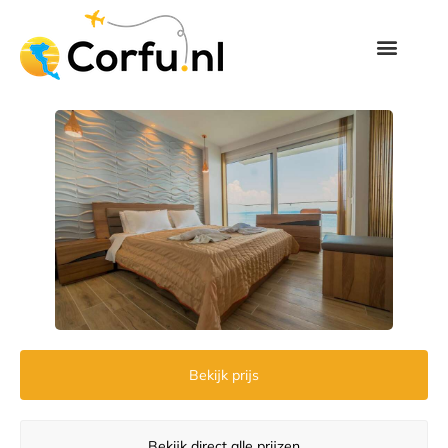
Bekijk prijs
Bekijk direct alle prijzen