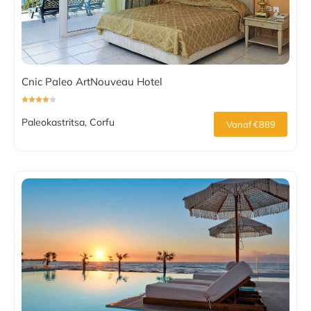
Cnic Paleo ArtNouveau Hotel
Paleokastritsa, Corfu
Vanaf €889