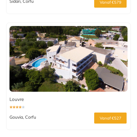
Sidari, Corfu
Vanaf €579
Louvre
Gouvia, Corfu
Vanaf €527