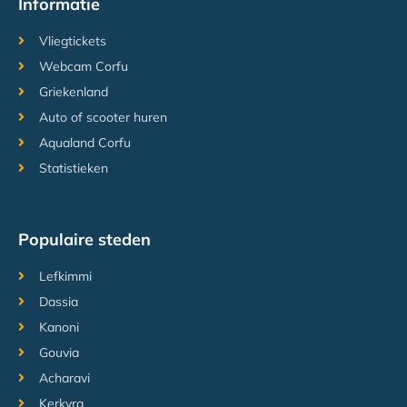
Informatie
Vliegtickets
Webcam Corfu
Griekenland
Auto of scooter huren
Aqualand Corfu
Statistieken
Populaire steden
Lefkimmi
Dassia
Kanoni
Gouvia
Acharavi
Kerkyra