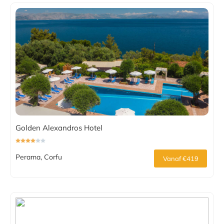
Golden Alexandros Hotel
Perama, Corfu
Vanaf €419