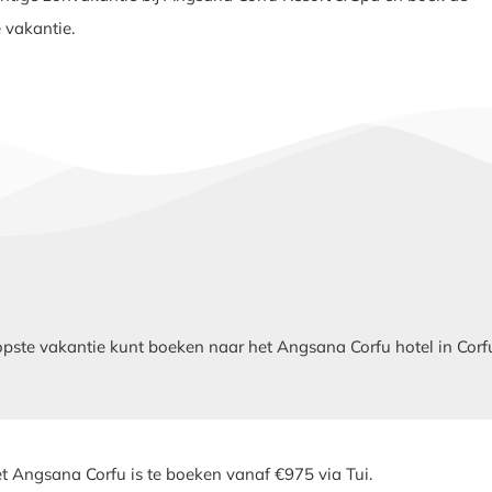
 vakantie.
ste vakantie kunt boeken naar het Angsana Corfu hotel in Corfu?
t Angsana Corfu is te boeken vanaf €975 via Tui.