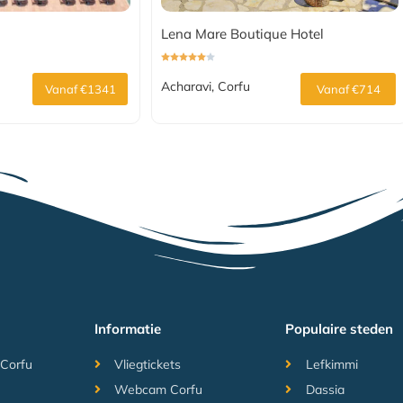
Lena Mare Boutique Hotel
Acharavi, Corfu
Vanaf €1341
Vanaf €714
Informatie
Populaire steden
 Corfu
Vliegtickets
Lefkimmi
Webcam Corfu
Dassia