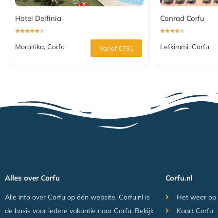
Hotel Delfinia
Conrad Corfu
Moraitika, Corfu
Lefkimmi, Corfu
Vanaf €791
Alles over Corfu
Corfu.nl
Alle info over Corfu op één website. Corfu.nl is
Het weer op
de basis voor iedere vakantie naar Corfu. Bekijk
Kaart Corfu