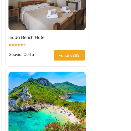
Iliada Beach Hotel
Gouvia, Corfu
Vanaf €399