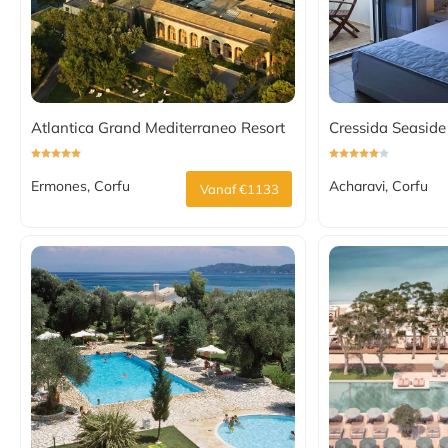
Atlantica Grand Mediterraneo Resort
Cressida Seasid
Ermones, Corfu
Acharavi, Corfu
Vanaf €1133