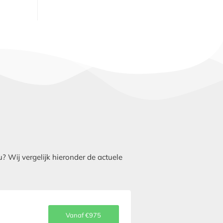
 Wij vergelijk hieronder de actuele
Vanaf €975