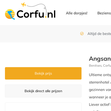
Alle dorpjes!
Bezien
Altijd de beste
Angsan
Benitses, Corf
Bekijk prijs
Ultieme onts
sterrenhotel
gezinnen van
Bekijk direct alle prijzen
wanneer je a
Liever actief