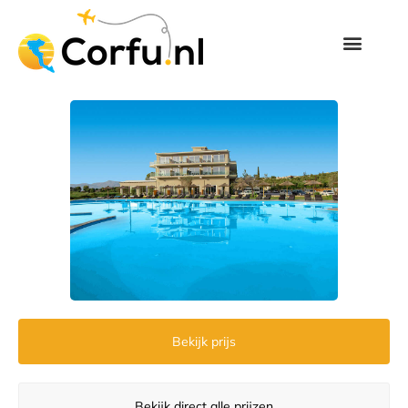
Bekijk prijs
Bekijk direct alle prijzen