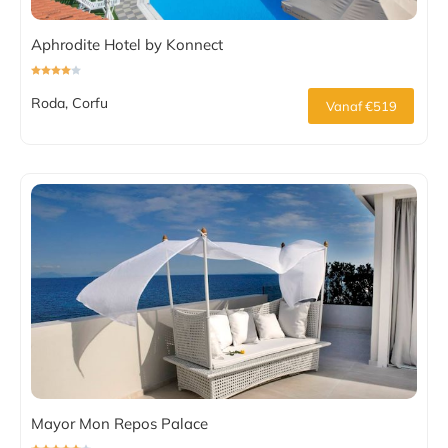
Aphrodite Hotel by Konnect
Roda, Corfu
Vanaf €519
Mayor Mon Repos Palace