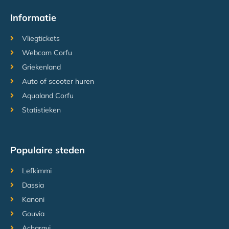
Informatie
Vliegtickets
Webcam Corfu
Griekenland
Auto of scooter huren
Aqualand Corfu
Statistieken
Populaire steden
Lefkimmi
Dassia
Kanoni
Gouvia
Acharavi