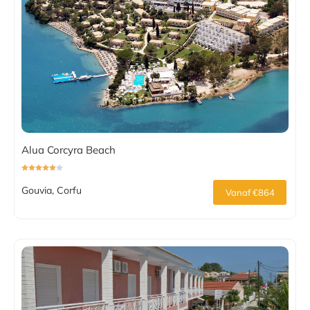
Alua Corcyra Beach
Gouvia, Corfu
Vanaf €864