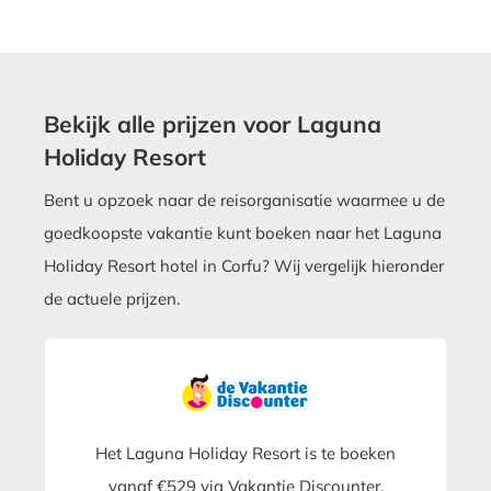
Bekijk alle prijzen voor Laguna
Holiday Resort
Bent u opzoek naar de reisorganisatie waarmee u de
goedkoopste vakantie kunt boeken naar het Laguna
Holiday Resort hotel in Corfu? Wij vergelijk hieronder
de actuele prijzen.
Het Laguna Holiday Resort is te boeken
vanaf €529 via Vakantie Discounter.