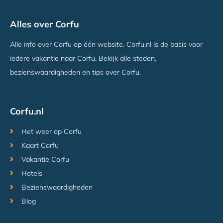
Opera Blue
Alles over Corfu
Gouvia, Corfu
Vanaf €697
Alle info over Corfu op één website. Corfu.nl is de basis voor
iedere vakantie naar Corfu. Bekijk alle steden,
bezienswaardigheden en tips over Corfu.
Corfu.nl
Het weer op Corfu
Kaart Corfu
Vakantie Corfu
Hotels
Bezienswaardigheden
Blog