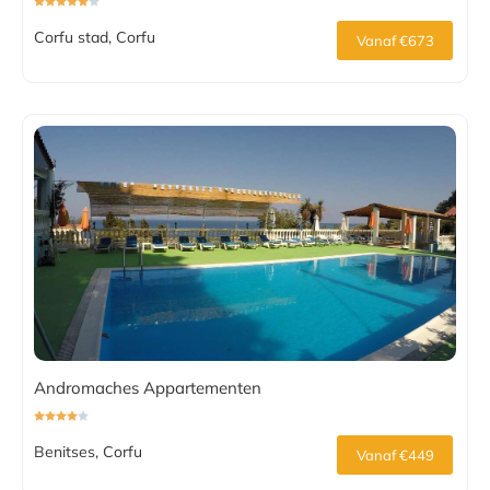
Corfu stad, Corfu
Vanaf €673
Andromaches Appartementen
Benitses, Corfu
Vanaf €449