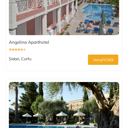
Angelina Aparthotel
Sidari, Corfu
Vanaf €369