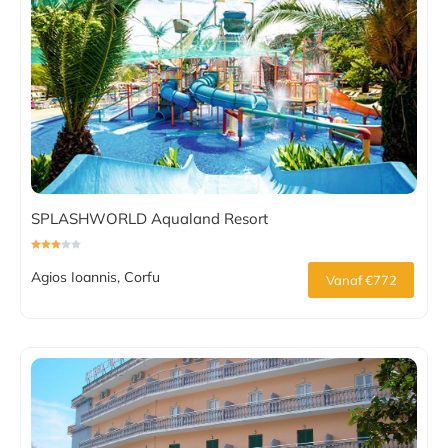
SPLASHWORLD Aqualand Resort
Agios Ioannis, Corfu
Vanaf €772