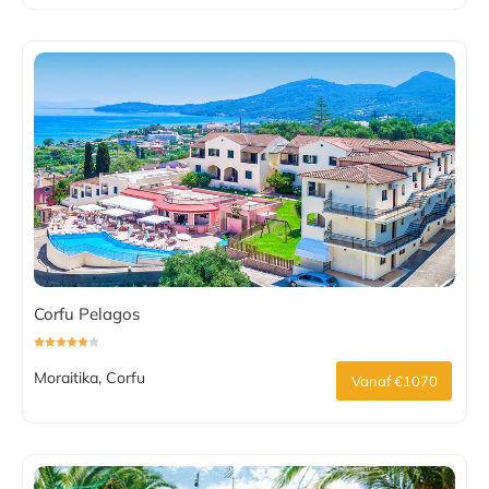
Corfu Pelagos
Moraitika, Corfu
Vanaf €1070