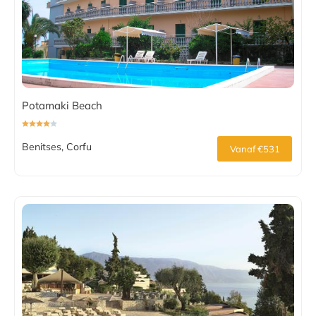
Potamaki Beach
Benitses, Corfu
Vanaf €531