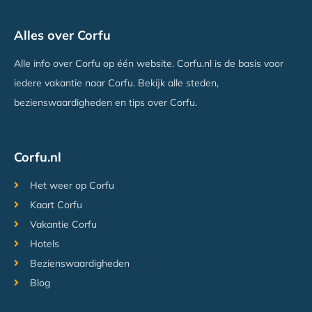
Ariti Grand Hotel
Alles over Corfu
Kanoni, Corfu
Vanaf €659
Alle info over Corfu op één website. Corfu.nl is de basis voor
iedere vakantie naar Corfu. Bekijk alle steden,
bezienswaardigheden en tips over Corfu.
Corfu.nl
Het weer op Corfu
Kaart Corfu
Vakantie Corfu
Hotels
Bezienswaardigheden
Blog