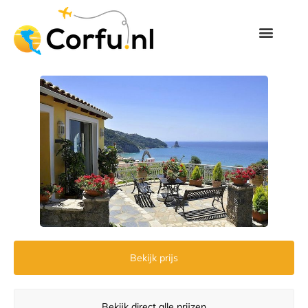
Bekijk prijs
Bekijk direct alle prijzen