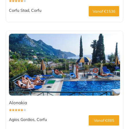
Corfu Stad, Corfu
Vanaf €1536
Alonakia
Agios Gordios, Corfu
Vanaf €885