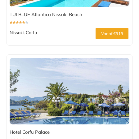
TUI BLUE Atlantica Nissaki Beach
Nissaki, Corfu
Vanaf €919
Hotel Corfu Palace