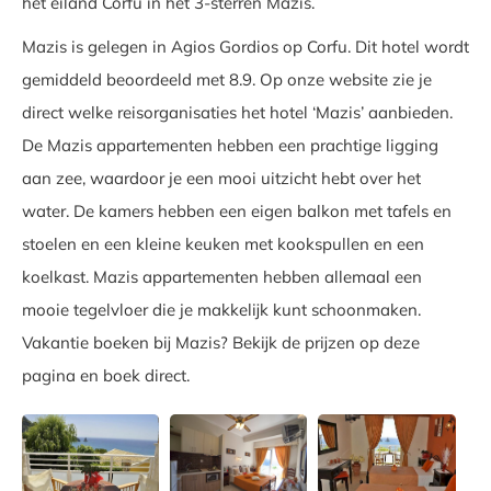
het eiland Corfu in het 3-sterren Mazis.
Mazis is gelegen in Agios Gordios op Corfu. Dit hotel wordt
gemiddeld beoordeeld met 8.9. Op onze website zie je
direct welke reisorganisaties het hotel ‘Mazis’ aanbieden.
De Mazis appartementen hebben een prachtige ligging
aan zee, waardoor je een mooi uitzicht hebt over het
water. De kamers hebben een eigen balkon met tafels en
stoelen en een kleine keuken met kookspullen en een
koelkast. Mazis appartementen hebben allemaal een
mooie tegelvloer die je makkelijk kunt schoonmaken.
Vakantie boeken bij Mazis? Bekijk de prijzen op deze
pagina en boek direct.