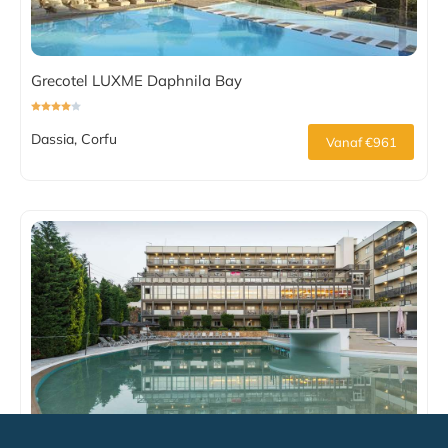
Grecotel LUXME Daphnila Bay
Dassia, Corfu
Vanaf €961