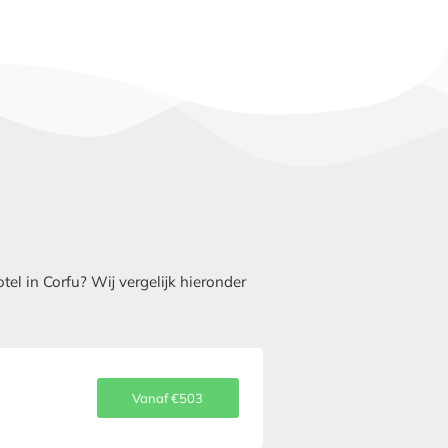
l in Corfu? Wij vergelijk hieronder
Vanaf €503