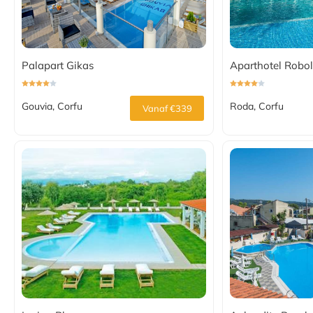
Palapart Gikas
Aparthotel Robo
Gouvia, Corfu
Roda, Corfu
Vanaf €339