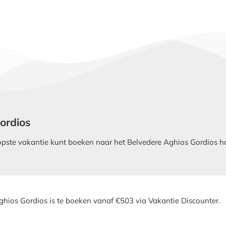
Gordios
ste vakantie kunt boeken naar het Belvedere Aghios Gordios hote
ghios Gordios is te boeken vanaf €503 via Vakantie Discounter.