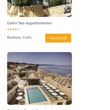
Galini Sea Appartementen
Benitses, Corfu
Vanaf €399