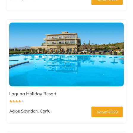
Laguna Holiday Resort
Agios Spyridon, Corfu
Vanaf €529