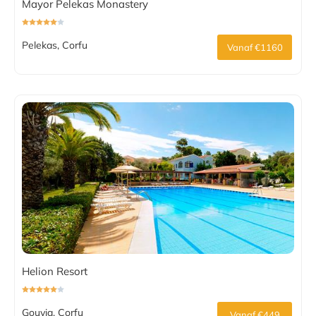
Mayor Pelekas Monastery
Pelekas, Corfu
Vanaf €1160
Helion Resort
Gouvia, Corfu
Vanaf €449