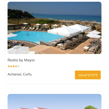
Restia by Mayor
Acharavi, Corfu
Vanaf €1079