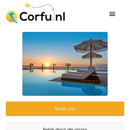
Bekijk prijs
Bekijk direct alle prijzen