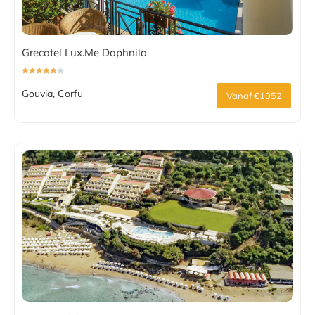
Grecotel Lux.Me Daphnila
Gouvia, Corfu
Vanaf €1052