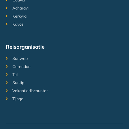
Gouvia
Acharavi
Kerkyra
Kavos
Reisorganisatie
Sunweb
Corendon
Tui
Suntip
Vakantiediscounter
Tjingo