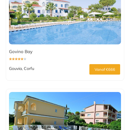
Govino Bay
Gouvia, Corfu
Vanaf €666