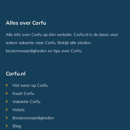
Hotel Primavera
Alles over Corfu
Dassia, Corfu
Vanaf €496
Alle info over Corfu op één website. Corfu.nl is de basis voor
iedere vakantie naar Corfu. Bekijk alle steden,
bezienswaardigheden en tips over Corfu.
Corfu.nl
Het weer op Corfu
Kaart Corfu
Vakantie Corfu
Hotels
Bezienswaardigheden
Blog