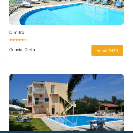
Dimitra
Gouvia, Corfu
Vanaf €430