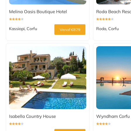
Melina Oasis Boutique Hotel
Roda Beach Reso
Kassiopi, Corfu
Roda, Corfu
Vanaf €829
Isabella Country House
Wyndham Corfu A