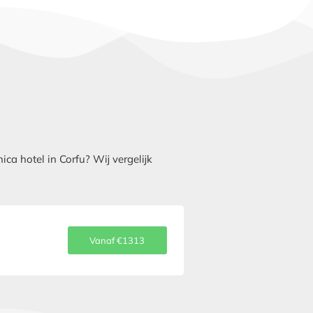
a hotel in Corfu? Wij vergelijk
Vanaf €1313