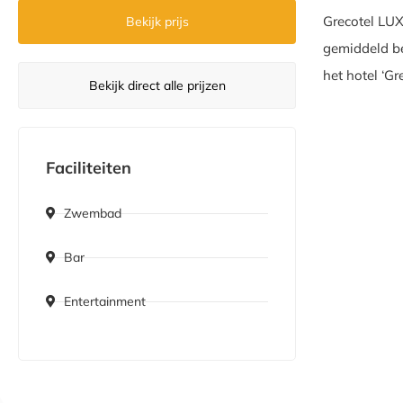
Grecotel LUX
Bekijk prijs
gemiddeld be
het hotel ‘G
Bekijk direct alle prijzen
Faciliteiten
Zwembad
Bar
Entertainment