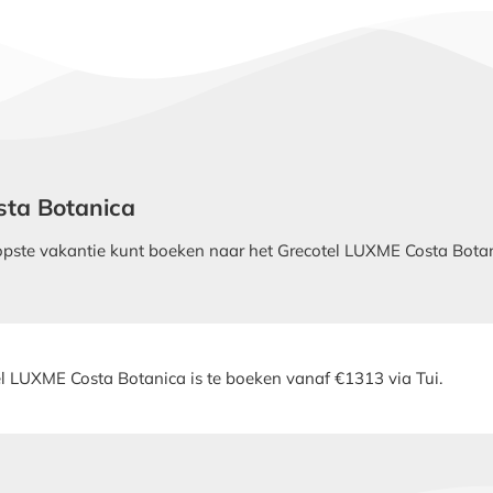
osta Botanica
ste vakantie kunt boeken naar het Grecotel LUXME Costa Botanic
l LUXME Costa Botanica is te boeken vanaf €1313 via Tui.