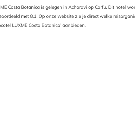
ME Costa Botanica is gelegen in Acharavi op Corfu. Dit hotel wo
oordeeld met 8.1. Op onze website zie je direct welke reisorgani
recotel LUXME Costa Botanica’ aanbieden.