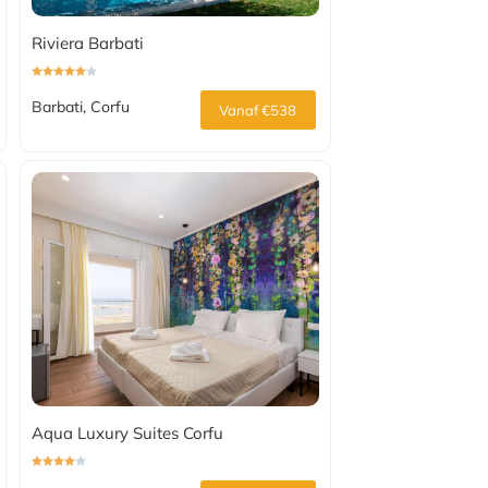
Riviera Barbati
Barbati, Corfu
Vanaf €538
Aqua Luxury Suites Corfu