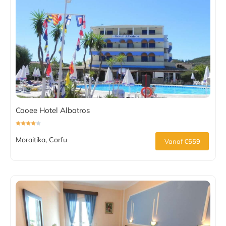
Cooee Hotel Albatros
Moraitika, Corfu
Vanaf €559