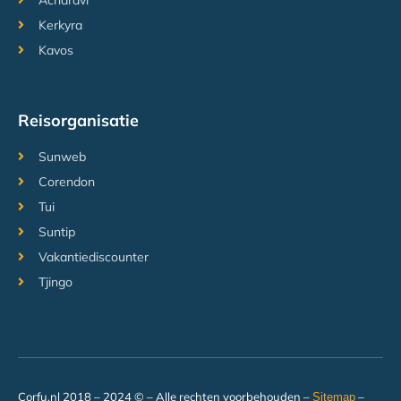
Acharavi
Kerkyra
Kavos
Reisorganisatie
Sunweb
Corendon
Tui
Suntip
Vakantiediscounter
Tjingo
Corfu.nl 2018 – 2024 © – Alle rechten voorbehouden –
–
Sitemap