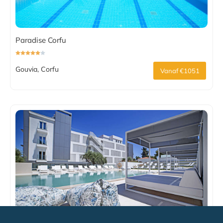
Paradise Corfu
Gouvia, Corfu
Vanaf €1051