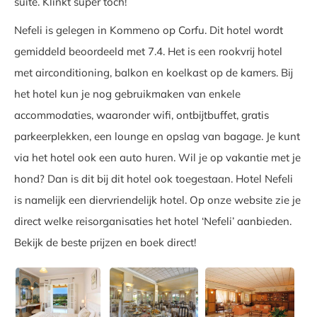
suite. Klinkt super toch!
Nefeli is gelegen in Kommeno op Corfu. Dit hotel wordt
gemiddeld beoordeeld met 7.4. Het is een rookvrij hotel
met airconditioning, balkon en koelkast op de kamers. Bij
het hotel kun je nog gebruikmaken van enkele
accommodaties, waaronder wifi, ontbijtbuffet, gratis
parkeerplekken, een lounge en opslag van bagage. Je kunt
via het hotel ook een auto huren. Wil je op vakantie met je
hond? Dan is dit bij dit hotel ook toegestaan. Hotel Nefeli
is namelijk een diervriendelijk hotel. Op onze website zie je
direct welke reisorganisaties het hotel ‘Nefeli’ aanbieden.
Bekijk de beste prijzen en boek direct!