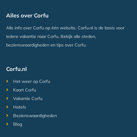
Ray Hotel Corfu
Alles over Corfu
Perama, Corfu
Vanaf €589
Alle info over Corfu op één website. Corfu.nl is de basis voor
iedere vakantie naar Corfu. Bekijk alle steden,
bezienswaardigheden en tips over Corfu.
Corfu.nl
Het weer op Corfu
Kaart Corfu
Vakantie Corfu
Hotels
Bezienswaardigheden
Blog