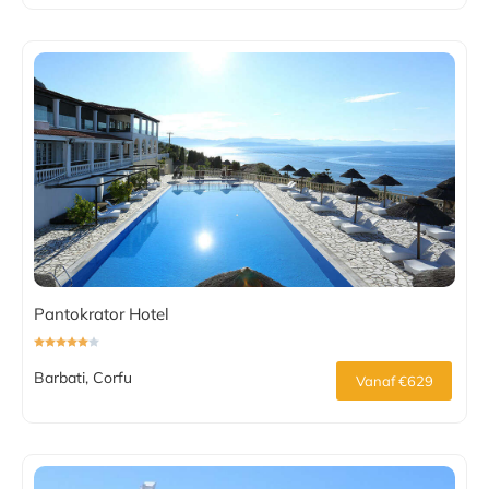
Pantokrator Hotel
Barbati, Corfu
Vanaf €629