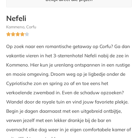
Nefeli
Kommeno, Corfu





Op zoek naar een romantische getaway op Corfu? Ga dan
vakantie vieren in het 3-sterrenhotel Nefeli nabij de zee in
Kommeno. Hier kun je urenlang ontspannen in een rustige
en mooie omgeving. Droom weg op je ligbedje onder de
Cypriotische zon en spring zo af en toe eens het
verkoelende zwembad in. Even de schaduw opzoeken?
Wandel door de royale tuin en vind jouw favoriete plekje.
Begin je dagen daarnaast met een uitgebreid ontbijtje,
verwen jezelf met een lekker drankje bij de bar en
overnacht elke dag weer in je eigen comfortabele kamer of