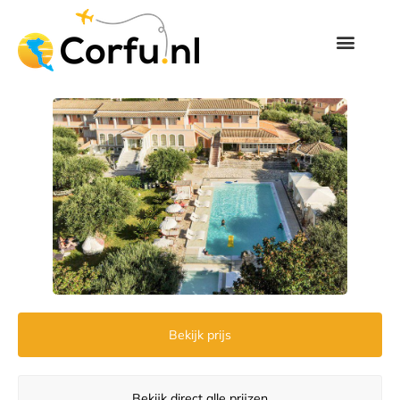
Bekijk prijs
Bekijk direct alle prijzen