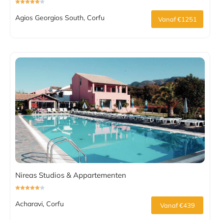
Agios Georgios South, Corfu
Vanaf €1251
Nireas Studios & Appartementen
Acharavi, Corfu
Vanaf €439