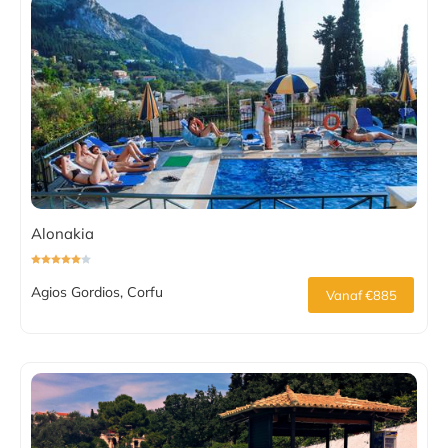
Alonakia
Agios Gordios, Corfu
Vanaf €885