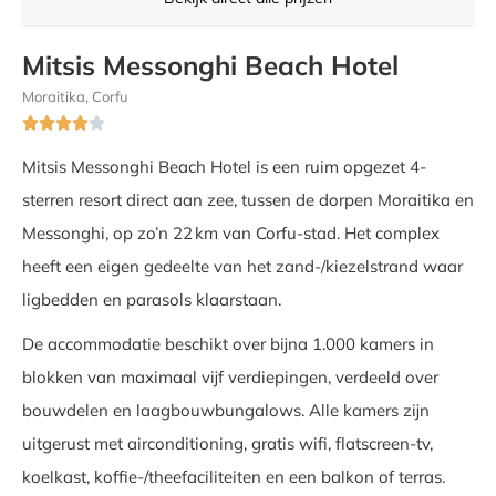
Mitsis Messonghi Beach Hotel
Moraitika, Corfu





Mitsis Messonghi Beach Hotel is een ruim opgezet 4-
sterren resort direct aan zee, tussen de dorpen Moraitika en
Messonghi, op zo’n 22 km van Corfu-stad. Het complex
heeft een eigen gedeelte van het zand-/kiezelstrand waar
ligbedden en parasols klaarstaan.
De accommodatie beschikt over bijna 1.000 kamers in
blokken van maximaal vijf verdiepingen, verdeeld over
bouwdelen en laagbouwbungalows. Alle kamers zijn
uitgerust met airconditioning, gratis wifi, flatscreen-tv,
koelkast, koffie-/theefaciliteiten en een balkon of terras.