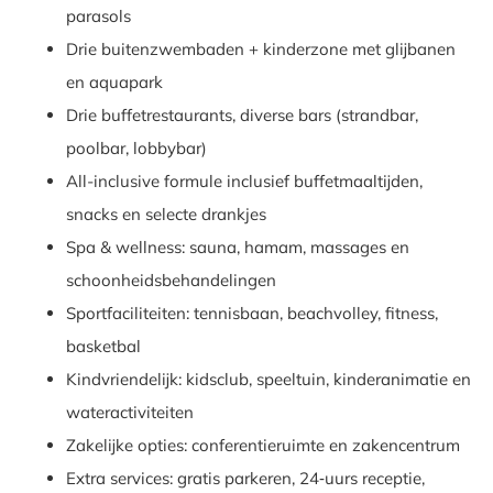
parasols
Drie buitenzwembaden + kinderzone met glijbanen
en aquapark
Drie buffetrestaurants, diverse bars (strandbar,
poolbar, lobbybar)
All-inclusive formule inclusief buffetmaaltijden,
snacks en selecte drankjes
Spa & wellness: sauna, hamam, massages en
schoonheidsbehandelingen
Sportfaciliteiten: tennisbaan, beachvolley, fitness,
basketbal
Kindvriendelijk: kidsclub, speeltuin, kinderanimatie en
wateractiviteiten
Zakelijke opties: conferentieruimte en zakencentrum
Extra services: gratis parkeren, 24‑uurs receptie,