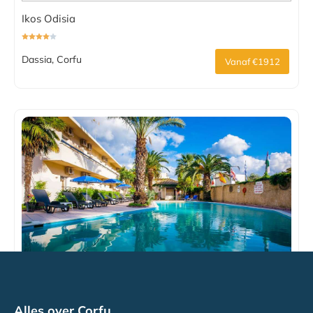
Ikos Odisia
Dassia, Corfu
Vanaf €1912
Ipsos Di Mare Beach Hotel
Alles over Corfu