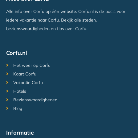
Ipsos, Corfu
Vanaf €699
Alle info over Corfu op één website. Corfu.nl is de basis voor
iedere vakantie naar Corfu. Bekijk alle steden,
bezienswaardigheden en tips over Corfu.
Corfu.nl
Het weer op Corfu
Kaart Corfu
Vakantie Corfu
Hotels
Bezienswaardigheden
Blog
Informatie