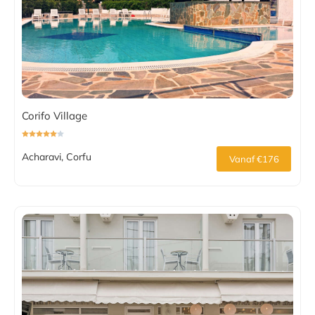
Corifo Village
Acharavi, Corfu
Vanaf €176