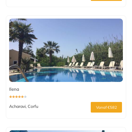
Ilena
Acharavi, Corfu
Vanaf €582