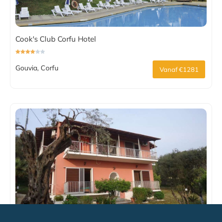
Cook's Club Corfu Hotel
Gouvia, Corfu
Vanaf €1281