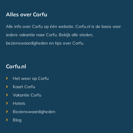
Ilias Appartementen Dassia
Alles over Corfu
Dassia, Corfu
Vanaf €479
Alle info over Corfu op één website. Corfu.nl is de basis voor
iedere vakantie naar Corfu. Bekijk alle steden,
bezienswaardigheden en tips over Corfu.
Corfu.nl
Het weer op Corfu
Kaart Corfu
Vakantie Corfu
Hotels
Bezienswaardigheden
Blog