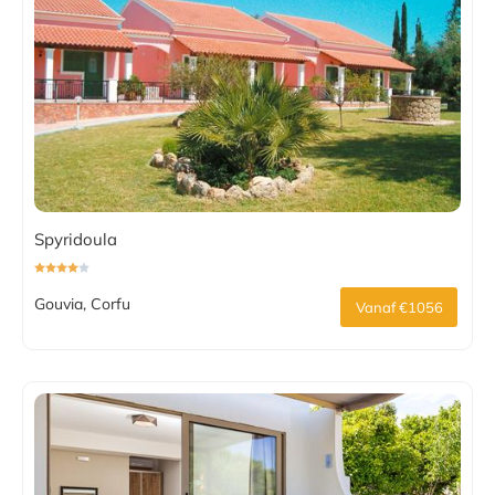
Spyridoula
Gouvia, Corfu
Vanaf €1056