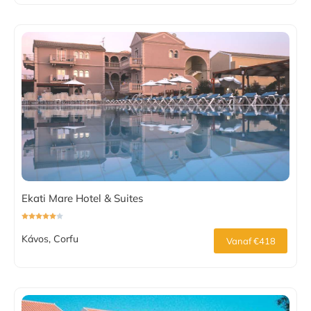
Ekati Mare Hotel & Suites
Kávos, Corfu
Vanaf €418