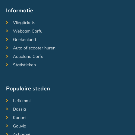
Informatie
Vliegtickets
Webcam Corfu
Griekenland
Auto of scooter huren
Aqualand Corfu
Statistieken
Populaire steden
Lefkimmi
Dassia
Kanoni
Gouvia
Acharavi