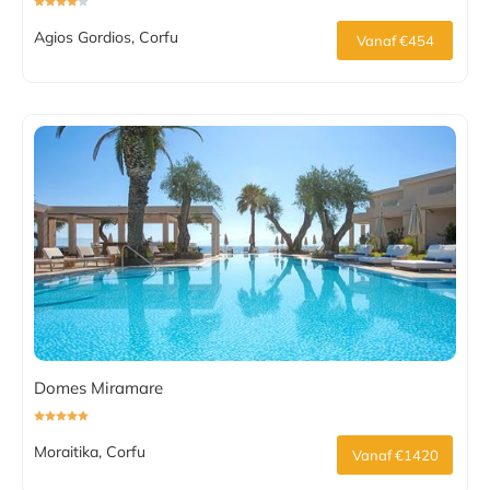
Agios Gordios, Corfu
Vanaf €454
Domes Miramare
Moraitika, Corfu
Vanaf €1420