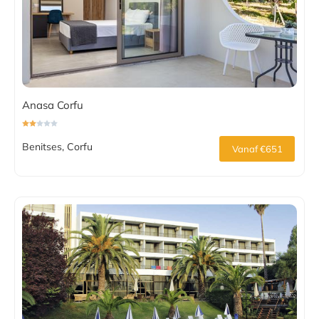
Anasa Corfu
Benitses, Corfu
Vanaf €651